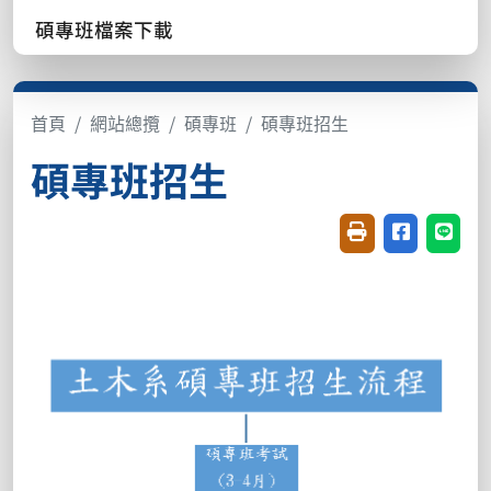
碩專班檔案下載
首頁
網站總攬
碩專班
碩專班招生
碩專班招生
友善列印(開新視窗
分享至臉書(
分享至