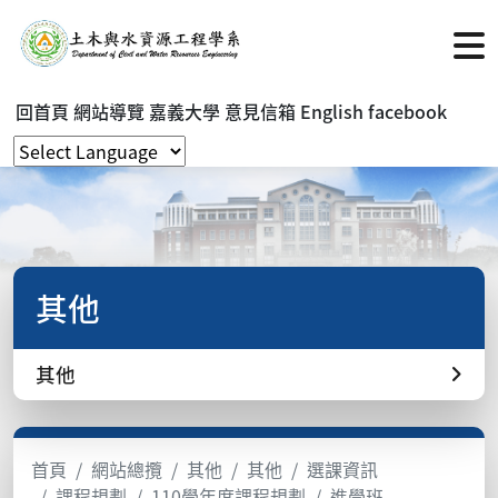
回首頁
網站導覽
嘉義大學
意見信箱
English
facebook
其他
其他
首頁
網站總攬
其他
其他
選課資訊
課程規劃
110學年度課程規劃
進學班