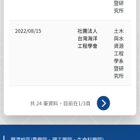
暨研
究所
2022/08/15
社團法人
土木
台灣海洋
與水
工程學會
資源
工程
學系
暨研
究所
共
24
筆資料，目前在
1
/3頁
蘭潭校區(農學院、理工學院、生命科學院)