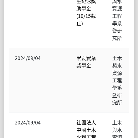
生紀念獎
與水
助學金
資源
(10/15截
工程
止)
學系
暨研
究所
2024/09/04
崇友實業
土木
獎學金
與水
資源
工程
學系
暨研
究所
2024/09/04
社團法人
土木
中國土木
與水
水利工程
資源