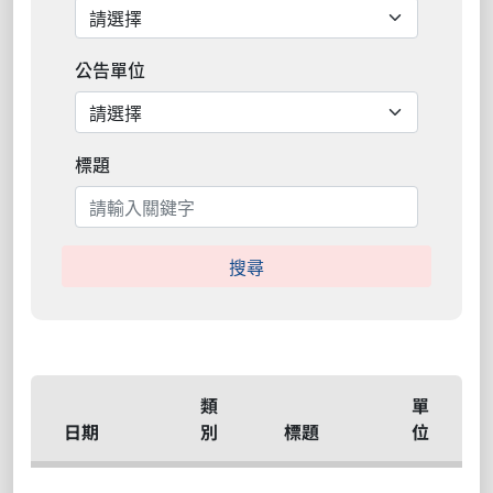
公告單位
標題
搜尋
類
單
日期
別
標題
位