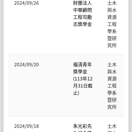
2024/09/26
財團法人
土木
中華顧問
與水
工程司勵
資源
志獎學金
工程
學系
暨研
究所
2024/09/20
福清青年
土木
獎學金
與水
(113年12
資源
月31日截
工程
止)
學系
暨研
究所
2024/09/18
朱光彩先
土木