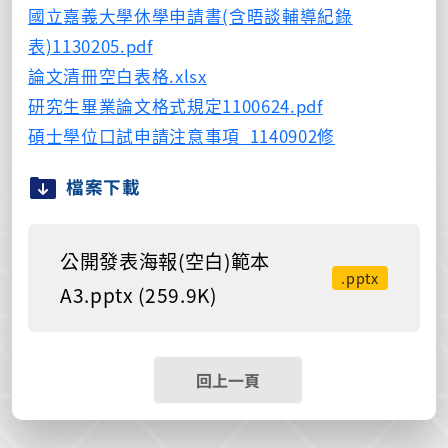
國立嘉義大學休學申請書(含晤談輔導紀錄
表)1130205.pdf
論文清冊空白表格.xlsx
研究生畢業論文格式規定1100624.pdf
碩士學位口試申請注意事項_1140902修
檔案下載
公開發表海報(空白)範本
.pptx
A3.pptx (259.9K)
回上一頁