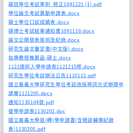
碩班學位考試準則_修正1091221 (1).pdf
學位論文考試異動申請表.docx
碩士學位口試成績表.docx
碩博士考試結果通知書1091119.docx
論文公開發表簽到及紀錄.docx
研究生論文審定書(中文版).docx
指導教授推薦函-碩士.docx
1122提前入學申請表1121215修.docx
研究生學位考試辦法公告1110112.pdf
國立嘉義大學研究生學位考試改採視訊方式辦理申
請單1121205.docx
通知1130104發.pdf
復學申請表1130202.doc
國立嘉義大學退(轉)學申請書(含晤談輔導紀錄
表)1130205.pdf