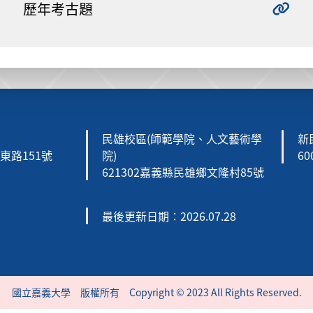
歷年考古題
民雄校區(師範學院、人文藝術學
新
森東路151號
院)
6
621302嘉義縣民雄鄉文隆村85號
最後更新日期：2026.07.28
國立嘉義大學 版權所有 Copyright © 2023 All Rights Reserved.