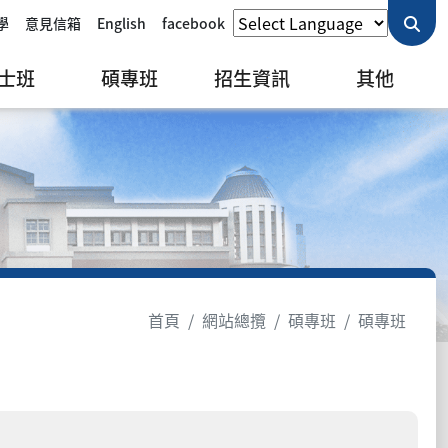
學
意見信箱
English
facebook
士班
碩專班
招生資訊
其他
首頁
網站總攬
碩專班
碩專班