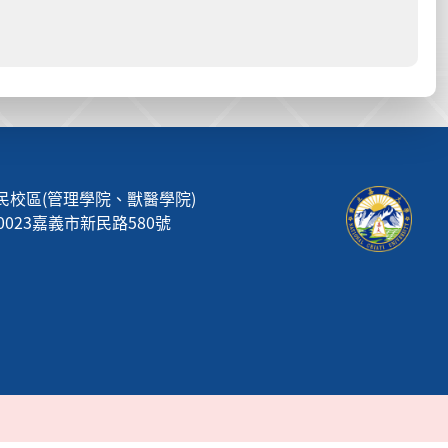
民校區(管理學院、獸醫學院)
00023嘉義市新民路580號