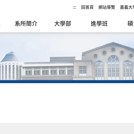
:::
回首頁
網站導覽
嘉義大
員
系所簡介
大學部
進學班
碩