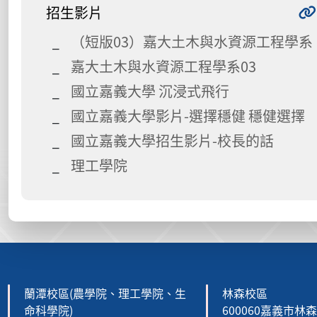
招生影片
（短版03）嘉大土木與水資源工程學系
嘉大土木與水資源工程學系03
國立嘉義大學 沉浸式飛行
國立嘉義大學影片-選擇穩健 穩健選擇
國立嘉義大學招生影片-校長的話
理工學院
:::
蘭潭校區(農學院、理工學院、生
林森校區
命科學院)
600060嘉義市林