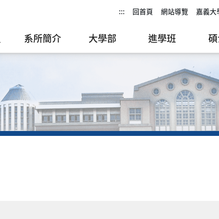
:::
回首頁
網站導覽
嘉義大
員
系所簡介
大學部
進學班
碩