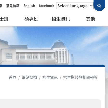
學
意見信箱
English
facebook
士班
碩專班
招生資訊
其他
首頁
網站總攬
招生資訊
招生影片與相關報導