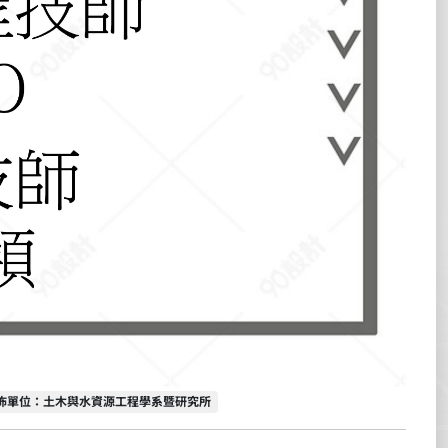
佈單位
佈單位：土木與水資源工程學系暨研究所