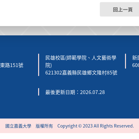
回上一頁
民雄校區(師範學院、人文藝術學
新
森東路151號
院)
6
621302嘉義縣民雄鄉文隆村85號
最後更新日期：2026.07.28
國立嘉義大學 版權所有 Copyright © 2023 All Rights Reserved.