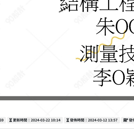
更新時間
發佈時間
發
69
更新時間：2024-03-22 10:14
發佈時間：2024-03-12 13:57
發