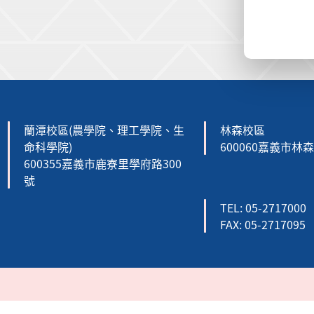
:::
蘭潭校區(農學院、理工學院、生
林森校區
命科學院)
600060嘉義市林
600355嘉義市鹿寮里學府路300
號
TEL: 05-2717000
FAX: 05-2717095