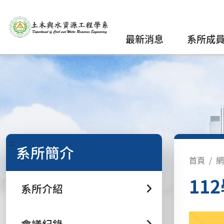
最新消息
系所成
:::
系所簡介
首頁
網
11
系所介紹