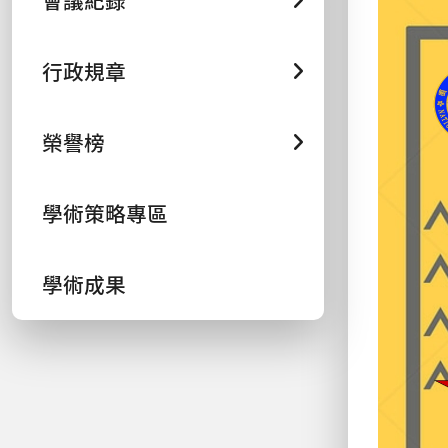
會議紀錄
行政規章
榮譽榜
學術策略專區
學術成果