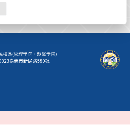
民校區(管理學院、獸醫學院)
00023嘉義市新民路580號