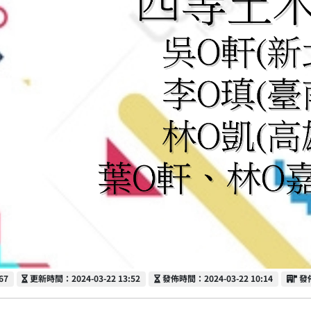
更新時間
發佈時間
發
67
更新時間：2024-03-22 13:52
發佈時間：2024-03-22 10:14
發