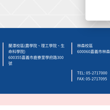
:::
蘭潭校區(農學院、理工學院、生
林森校區
命科學院)
600060嘉義市林
600355嘉義市鹿寮里學府路300
號
TEL: 05-2717000
FAX: 05-2717095