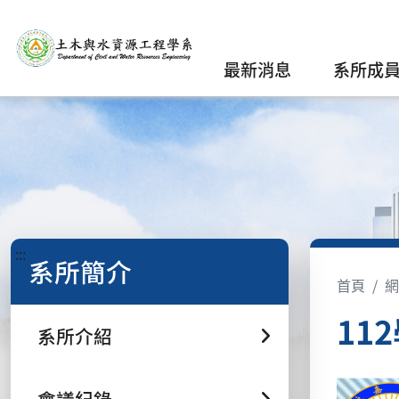
最新消息
系所成
:::
系所簡介
首頁
網
11
系所介紹