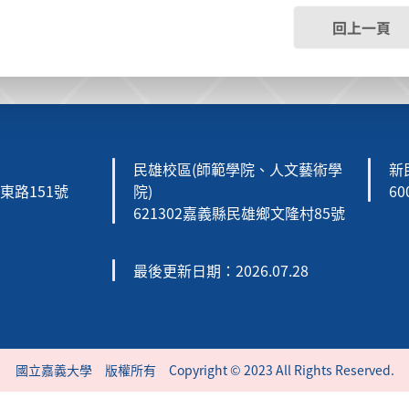
回上一頁
民雄校區(師範學院、人文藝術學
新
森東路151號
院)
6
621302嘉義縣民雄鄉文隆村85號
最後更新日期：2026.07.28
國立嘉義大學 版權所有 Copyright © 2023 All Rights Reserved.