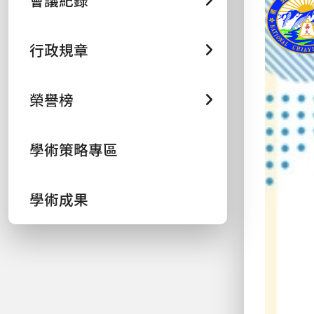
會議紀錄
行政規章
榮譽榜
學術策略專區
學術成果