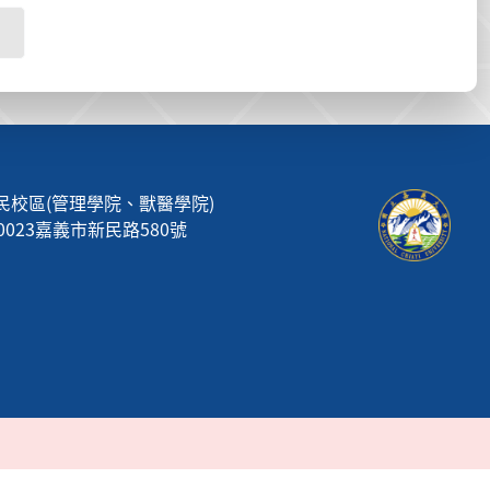
民校區(管理學院、獸醫學院)
00023嘉義市新民路580號