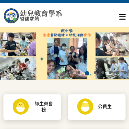
師生榮譽
公費生
榜