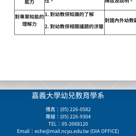
性。
陳述及說明。
能力
1.
對幼
教
保知識的了解
對專業知能的
對國內外幼教
理解力
2.
對幼
教
保相關議題的涉獵
嘉義大學幼兒教育學系
傳真：(05) 226-0582
專線：(05) 226-9304
TEL：05-2068120
Email：
eche@mail.ncyu.edu.tw
(OIA OFFICE)