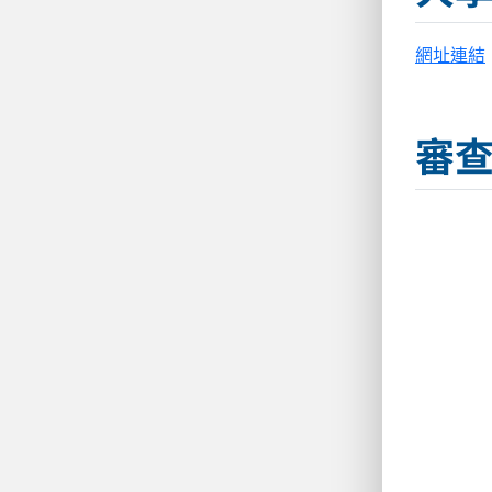
網址連結
審