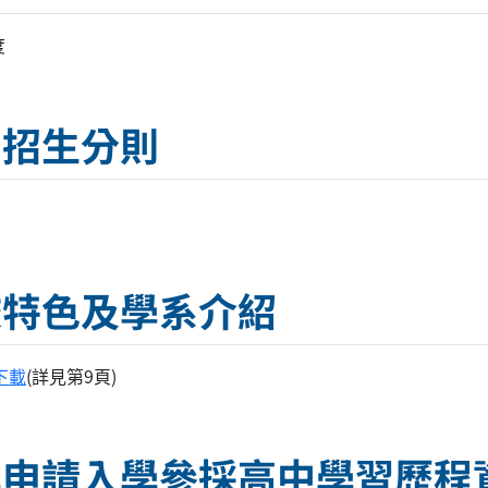
度
系招生分則
校特色及學系介紹
下載
(詳見第9頁)
學申請入學參採高中學習歷程