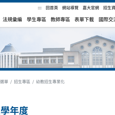
:::
回首頁
網站導覽
嘉大官網
招生
)
法規彙編
學生專區
教師專區
表單下載
國際交
選單
招生專區
幼教招生專業化
生學年度