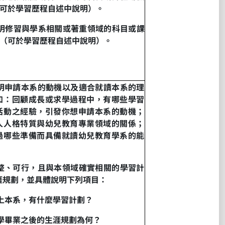
可於學習歷程自述中說明）。
明修習與學系相關或著重領域的科目或課
（可於學習歷程自述中說明）。
明申請本系的動機以及適合就讀本系的理
如：回顧成長或求學過程中，有哪些學習
活動之經驗，引發你想申請本系的動機；
人人格特質與幼兒教育專業領域的關係；
過哪些準備而具備就讀幼兒教育學系的能
整、可行，且與本領域確實相關的學習計
涯規劃，並具體說明下列項目：
上本系，有什麼學習計劃？
學畢業之後的生涯規劃為何？