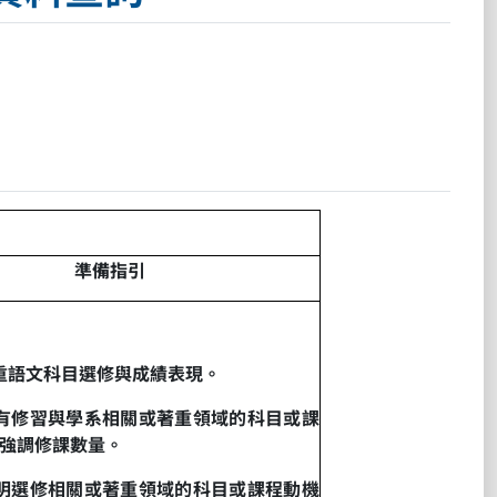
準備指引
重語文科目選修與成績表現。
有修習與學系相關或著重領域的科目或課
強調修課數量。
明選修相關或著重領域的科目或課程動機