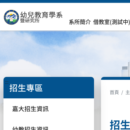
系所簡介
借教室(測試中
:::
招生專區
首頁
主
嘉大招生資訊
招
幼教招生資訊