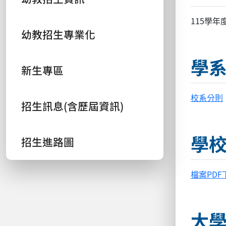
115學年
幼教招生專業化
學
新生專區
校系分則
招生訊息(含歷屆資訊)
學
招生進路圖
檔案PDF
大