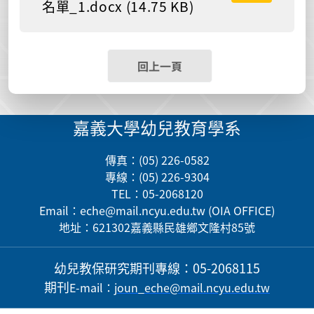
名單_1.docx (14.75 KB)
回上一頁
嘉義大學幼兒教育學系
傳真：(05) 226-0582
專線：(05) 226-9304
TEL：05-2068120
Email：
eche@mail.ncyu.edu.tw
(OIA OFFICE)
地址：621302嘉義縣民雄鄉文隆村85號
幼兒教保研究期刊
專線：05-2068115
期刊
E-mail
：
j
oun_eche@mail.ncyu.edu.tw