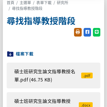
首頁
主選單
表單下載
研究所
尋找指導教授階段
尋找指導教授階段
友善列印(開新視窗
分享至臉書(
分享至
檔案下載
碩士班研究生論文指導教授名
.pdf
單.pdf (46.75 KB)
碩士班研究生論文指導教授
.docx