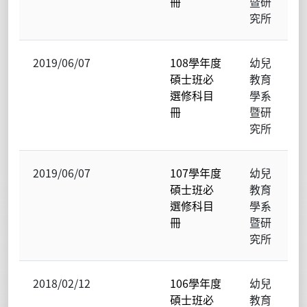
冊
暨研
究所
2019/06/07
108學年度
幼兒
碩士班必
教育
選修科目
學系
冊
暨研
究所
2019/06/07
107學年度
幼兒
碩士班必
教育
選修科目
學系
冊
暨研
究所
2018/02/12
106學年度
幼兒
碩士班必
教育