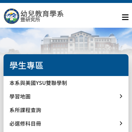
學生專區
本系與美國YSU雙聯學制
學習地圖
系所課程查詢
必選修科目冊