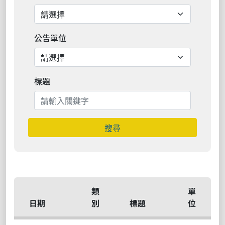
公告單位
標題
搜尋
類
單
日期
別
標題
位