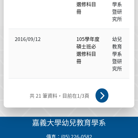
選修科目
學系
冊
暨研
究所
2016/09/12
105學年度
幼兒
碩士班必
教育
選修科目
學系
冊
暨研
究所
共
21
筆資料，目前在
1
/3頁
嘉義大學幼兒教育學系
傳真：(05) 226-0582