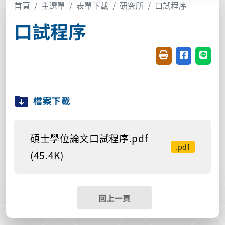
首頁
主選單
表單下載
研究所
口試程序
口試程序
友善列印(開新視窗
分享至臉書(
分享至
檔案下載
碩士學位論文口試程序.pdf
.pdf
(45.4K)
回上一頁