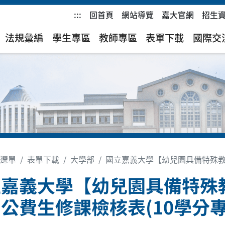
:::
回首頁
網站導覽
嘉大官網
招生
)
法規彙編
學生專區
教師專區
表單下載
國際交
選單
表單下載
大學部
國立嘉義大學【幼兒園具備特殊教
立嘉義大學【幼兒園具備特殊
公費生修課檢核表(10學分專