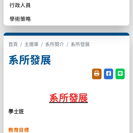
行政人員
學術策略
首頁
主選單
系所簡介
系所發展
系所發展
友善列印(開新視窗
分享至臉書(
分享至
系所
發展
學士班
教育目標