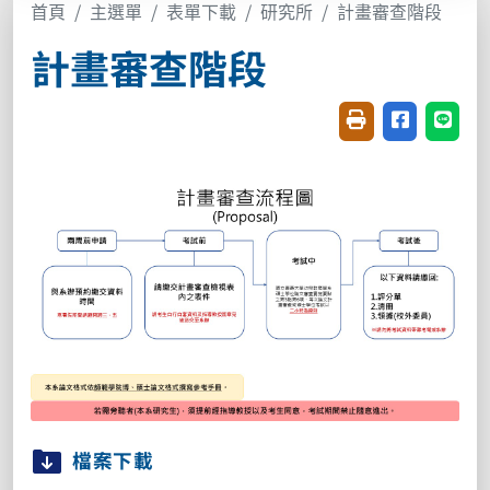
首頁
主選單
表單下載
研究所
計畫審查階段
計畫審查階段
友善列印(開新視窗
分享至臉書(
分享至
檔案下載