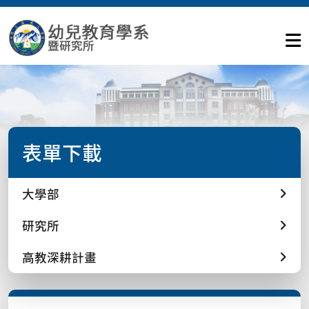
表單下載
大學部
研究所
高教深耕計畫