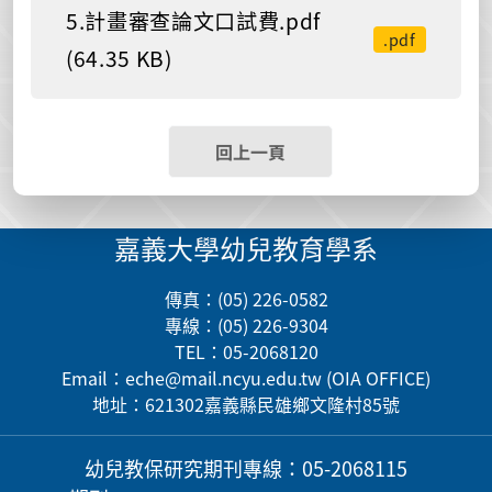
5.計畫審查論文口試費.pdf
.pdf
(64.35 KB)
回上一頁
嘉義大學幼兒教育學系
傳真：(05) 226-0582
專線：(05) 226-9304
TEL：05-2068120
Email：
eche@mail.ncyu.edu.tw
(OIA OFFICE)
地址：621302嘉義縣民雄鄉文隆村85號
幼兒教保研究期刊
專線：05-2068115