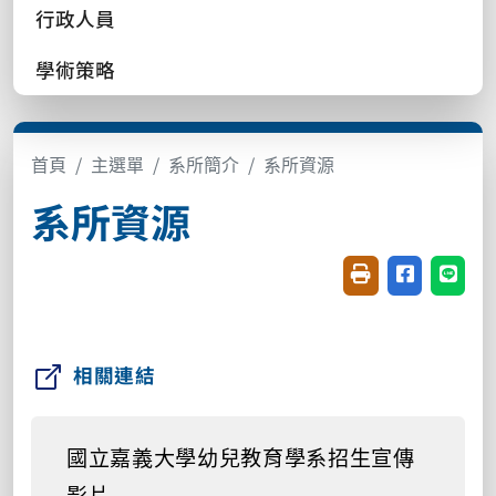
行政人員
學術策略
首頁
主選單
系所簡介
系所資源
系所資源
友善列印(開新視窗
分享至臉書(
分享至
相關連結
國立嘉義大學幼兒教育學系招生宣傳
影片