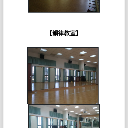
【韻律教室】