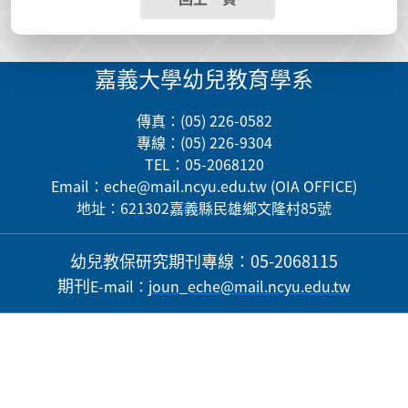
嘉義大學幼兒教育學系
傳真：(05) 226-0582
專線：(05) 226-9304
TEL：05-2068120
Email：
eche@mail.ncyu.edu.tw
(OIA OFFICE)
地址：621302嘉義縣民雄鄉文隆村85號
幼兒教保研究期刊
專線：05-2068115
期刊
E-mail
：
j
oun_eche@mail.ncyu.edu.tw