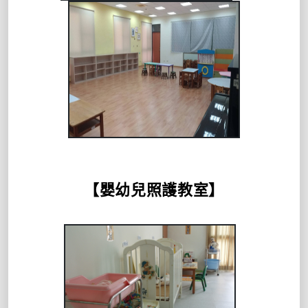
【嬰幼兒照護教室】