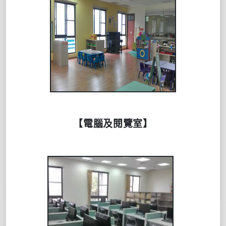
【電腦及閱覽室】