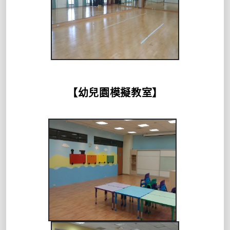
【幼兒園模擬教室】