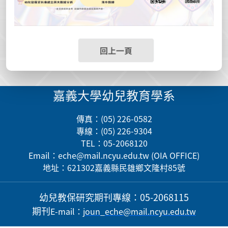
回上一頁
嘉義大學幼兒教育學系
傳真：(05) 226-0582
專線：(05) 226-9304
TEL：05-2068120
Email：
eche@mail.ncyu.edu.tw
(OIA OFFICE)
地址：621302嘉義縣民雄鄉文隆村85號
幼兒教保研究期刊
專線：05-2068115
期刊
E-mail
：
j
oun_eche@mail.ncyu.edu.tw