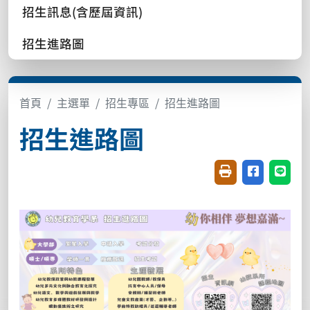
招生訊息(含歷屆資訊)
招生進路圖
首頁
主選單
招生專區
招生進路圖
招生進路圖
友善列印(開新視窗
分享至臉書(
分享至