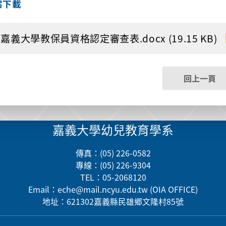
案下載
嘉義大學教保員資格認定審查表.docx (19.15 KB)
回上一頁
嘉義大學幼兒教育學系
傳真：(05) 226-0582
專線：(05) 226-9304
TEL：05-2068120
Email：
eche@mail.ncyu.edu.tw
(OIA OFFICE)
地址：621302嘉義縣民雄鄉文隆村85號