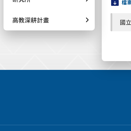
檔
高教深耕計畫
國立