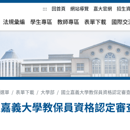
:::
回首頁
網站導覽
嘉大官網
招生
)
法規彙編
學生專區
教師專區
表單下載
國際交
選單
表單下載
大學部
國立嘉義大學教保員資格認定審
立嘉義大學教保員資格認定審