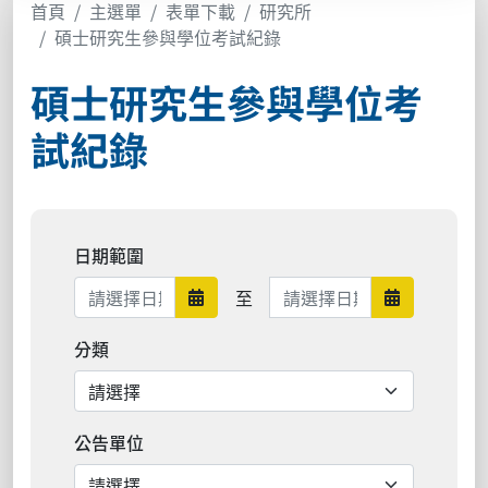
首頁
主選單
表單下載
研究所
碩士研究生參與學位考試紀錄
碩士研究生參與學位考
試紀錄
日期範圍
日期範圍結束
至
日期範圍開始
日期範圍結
分類
公告單位