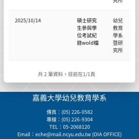
2025/10/14
碩士研究
幼兒
生參與學
教育
位考試紀
學系
錄wold檔
暨研
究所
共
2
筆資料，目前在
1
/1頁
嘉義大學幼兒教育學系
傳真：(05) 226-0582
專線：(05) 226-9304
TEL：05-2068120
Email：
eche@mail.ncyu.edu.tw
(OIA OFFICE)