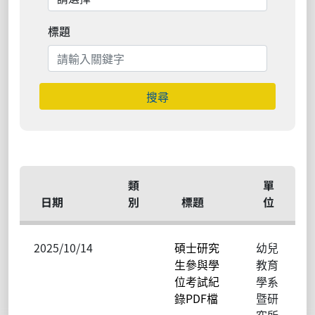
標題
搜尋
類
單
日期
別
標題
位
2025/10/14
碩士研究
幼兒
生參與學
教育
位考試紀
學系
錄PDF檔
暨研
究所