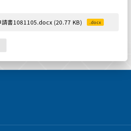
105.docx (20.77 KB)
.docx