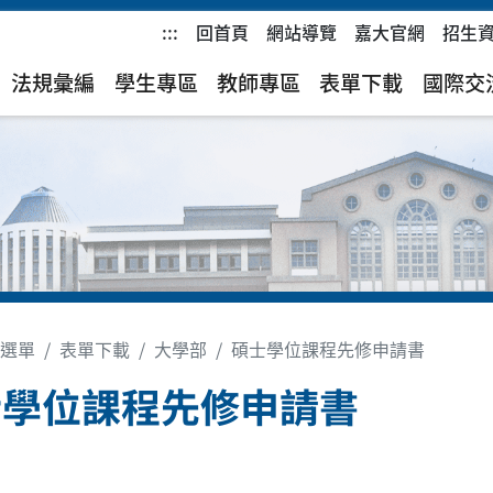
:::
回首頁
網站導覽
嘉大官網
招生
)
法規彙編
學生專區
教師專區
表單下載
國際交
選單
表單下載
大學部
碩士學位課程先修申請書
士學位課程先修申請書