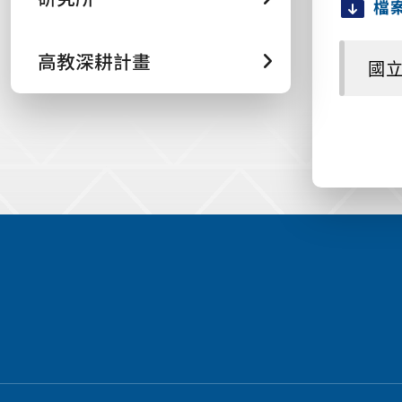
檔
高教深耕計畫
國立