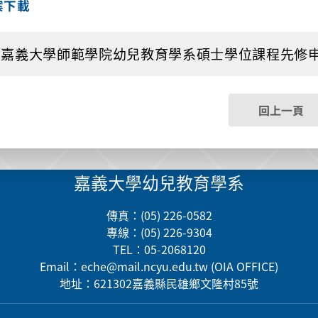
案下載
嘉義大學師範學院幼兒教育學系碩士學位課程先修申請書1081
回上一頁
嘉義大學幼兒教育學系
傳真：(05) 226-0582
專線：(05) 226-9304
TEL：05-2068120
Email：
eche@mail.ncyu.edu.tw
(OIA OFFICE)
地址：621302嘉義縣民雄鄉文隆村85號