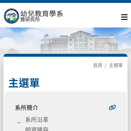
首頁
主選單
主選單
系所簡介
系所沿革
師資陣容