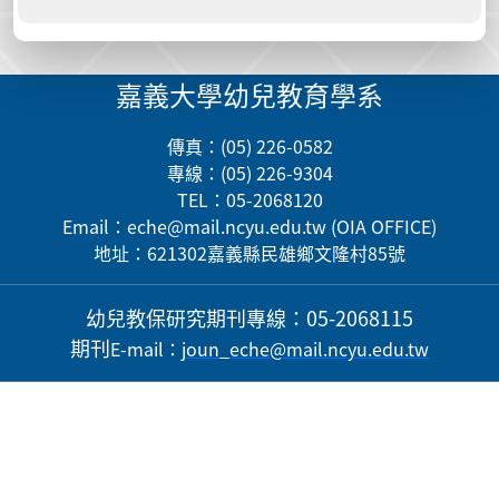
嘉義大學幼兒教育學系
傳真：(05) 226-0582
專線：(05) 226-9304
TEL：05-2068120
Email：
eche@mail.ncyu.edu.tw
(OIA OFFICE)
地址：621302嘉義縣民雄鄉文隆村85號
幼兒教保研究期刊
專線：05-2068115
期刊
E-mail
：
j
oun_eche@mail.ncyu.edu.tw