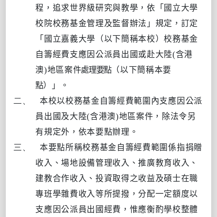
程，追求世界級研究與教學，依「國立大學
校院校務基金管理及監督辦法」規定，訂定
「國立嘉義大學（以下簡稱本校）校務基金
自籌經費支應因公派員出國或赴大陸
(
含港
澳
)
地區案
件處理要點
（以下簡稱本
要
點
）」。
二、
本校以校務基金自籌經費範圍內支應因公派
員出國及大陸
(
含港澳
)
地區案件，除法令另
有規定外，依本要點辦理。
三、
本要點所稱校務基金自籌經費範圍係指捐贈
收入、場地設備管理收入、推廣教育收入、
建教合作收入、投資取得之收益及碩士在職
專班學雜費收入等所提撥，分配一定額度以
支應因公派員出國經費，惟應衡酌學校整體