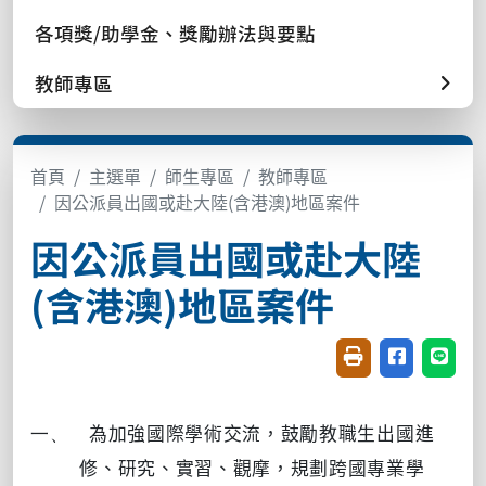
各項獎/助學金、獎勵辦法與要點
教師專區
首頁
主選單
師生專區
教師專區
因公派員出國或赴大陸(含港澳)地區案件
因公派員出國或赴大陸
(含港澳)地區案件
友善列印(開新視窗
分享至臉書(
分享至
一、
為加強國際學術交流，鼓勵教職生出國進
修、研究、實習、觀摩，規劃跨國專業學