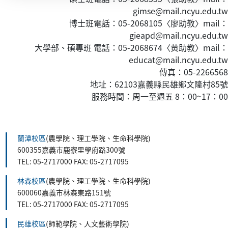
gimse@mail.ncyu.edu.tw
博士班電話：05-2068105〈廖助教〉mail：
gieapd@mail.ncyu.edu.tw
大學部、碩專班 電話：05-2068674〈黃
助教
〉mail：
educat@mail.ncyu.edu.tw
傳真：05-2266568
地址：62103嘉義縣民雄鄉文隆村85號
服務時間：周一至週五 8：00~17：00
:::
蘭潭校區
(農學院、理工學院、生命科學院)
600355嘉義市鹿寮里學府路300號
TEL: 05-2717000 FAX: 05-2717095
林森校區
(農學院、理工學院、生命科學院)
600060嘉義市林森東路151號
TEL: 05-2717000 FAX: 05-2717095
民雄校區
(師範學院、人文藝術學院)