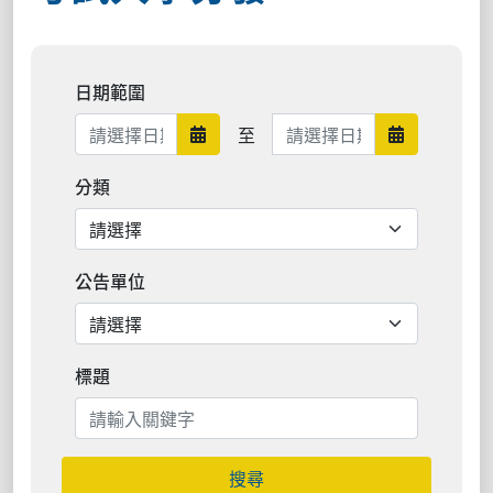
日期範圍
日期範圍結束
至
日期範圍開始
日期範圍結
分類
公告單位
標題
搜尋