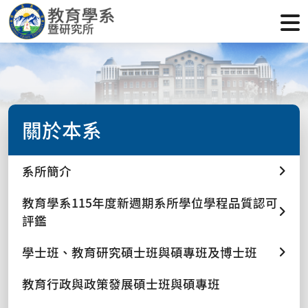
關於本系
系所簡介
教育學系115年度新週期系所學位學程品質認可
評鑑
學士班、教育研究碩士班與碩專班及博士班
教育行政與政策發展碩士班與碩專班