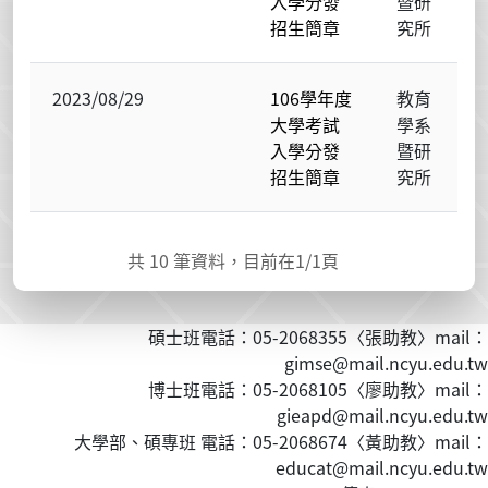
入學分發
暨研
招生簡章
究所
2023/08/29
106學年度
教育
大學考試
學系
入學分發
暨研
招生簡章
究所
共
10
筆資料，目前在
1
/1頁
碩士班電話：05-2068355〈張助教〉mail：
gimse@mail.ncyu.edu.tw
博士班電話：05-2068105〈廖助教〉mail：
gieapd@mail.ncyu.edu.tw
大學部、碩專班 電話：05-2068674〈黃
助教
〉mail：
educat@mail.ncyu.edu.tw