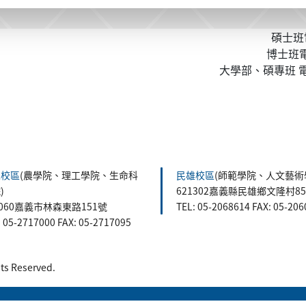
碩士班電
博士班電話
大學部、碩專班 電話
森校區
(農學院、理工學院、生命科
民雄校區
(師範學院、人文藝術
)
621302嘉義縣民雄鄉文隆村8
0060嘉義市林森東路151號
TEL: 05-2068614 FAX: 05-20
: 05-2717000 FAX: 05-2717095
 Reserved.