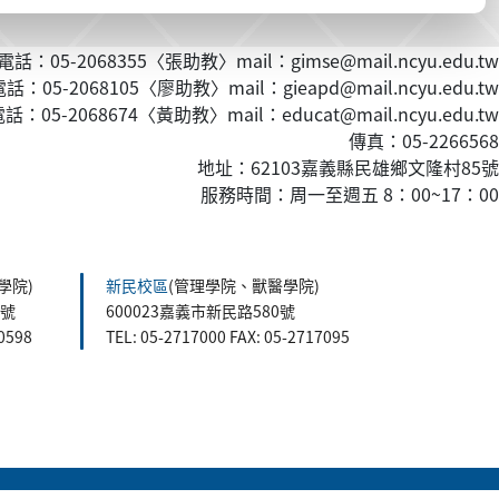
話：05-2068355〈張助教〉mail：gimse@mail.ncyu.edu.tw
：05-2068105〈廖助教〉mail：gieapd@mail.ncyu.edu.tw
：05-2068674〈黃
助教
〉mail：educat@mail.ncyu.edu.tw
傳真：05-2266568
地址：62103嘉義縣民雄鄉文隆村85號
服務時間：周一至週五 8：00~17：00
學院)
新民校區
(管理學院、獸醫學院)
5號
600023嘉義市新民路580號
60598
TEL: 05-2717000 FAX: 05-2717095