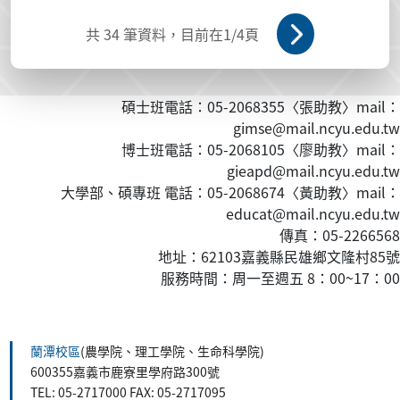
共
34
筆資料，目前在
1
/4頁
碩士班電話：05-2068355〈張助教〉mail：
gimse@mail.ncyu.edu.tw
博士班電話：05-2068105〈廖助教〉mail：
gieapd@mail.ncyu.edu.tw
大學部、碩專班 電話：05-2068674〈黃
助教
〉mail：
educat@mail.ncyu.edu.tw
傳真：05-2266568
地址：62103嘉義縣民雄鄉文隆村85號
服務時間：周一至週五 8：00~17：00
:::
蘭潭校區
(農學院、理工學院、生命科學院)
600355嘉義市鹿寮里學府路300號
TEL: 05-2717000 FAX: 05-2717095