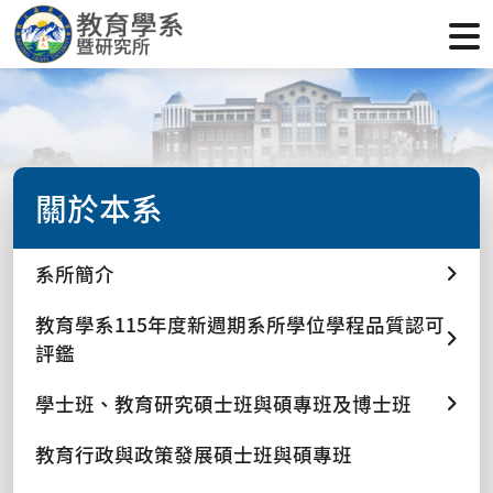
關於本系
系所簡介
教育學系115年度新週期系所學位學程品質認可
評鑑
學士班、教育研究碩士班與碩專班及博士班
教育行政與政策發展碩士班與碩專班