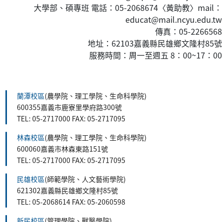
大學部、碩專班 電話：05-2068674〈黃
助教
〉mail：
educat@mail.ncyu.edu.tw
傳真：05-2266568
地址：62103嘉義縣民雄鄉文隆村85號
服務時間：周一至週五 8：00~17：00
:::
蘭潭校區
(農學院、理工學院、生命科學院)
600355嘉義市鹿寮里學府路300號
TEL: 05-2717000 FAX: 05-2717095
林森校區
(農學院、理工學院、生命科學院)
600060嘉義市林森東路151號
TEL: 05-2717000 FAX: 05-2717095
民雄校區
(師範學院、人文藝術學院)
621302嘉義縣民雄鄉文隆村85號
TEL: 05-2068614 FAX: 05-2060598
新民校區
(管理學院、獸醫學院)