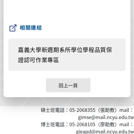
相關連結
嘉義大學新週期系所學位學程品質保
證認可作業專區
回上一頁
碩士班電話：05-2068355〈張助教〉mail：
gimse@mail.ncyu.edu.tw
博士班電話：05-2068105〈廖助教〉mail：
gieapd@mail.ncyu.edu.tw