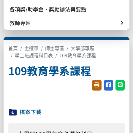
各項獎/助學金、獎勵辦法與要點
教師專區
首頁
主選單
師生專區
大學部專區
學士班課程科目表
109教育學系課程
109教育學系課程
友善列印(開新視窗
分享至臉書(
分享至
檔案下載