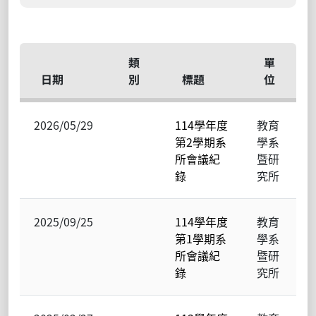
類
單
日期
別
標題
位
2026/05/29
114學年度
教育
第2學期系
學系
所會議紀
暨研
錄
究所
2025/09/25
114學年度
教育
第1學期系
學系
所會議紀
暨研
錄
究所