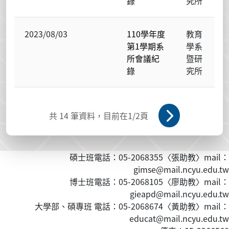
錄
究所
2023/08/03
110學年度
教育
第1學期系
學系
所會議紀
暨研
錄
究所
共
14
筆資料，目前在
1
/2頁
碩士班電話：05-2068355〈張助教〉mail：
gimse@mail.ncyu.edu.tw
博士班電話：05-2068105〈廖助教〉mail：
gieapd@mail.ncyu.edu.tw
大學部、碩專班 電話：05-2068674〈黃
助教
〉mail：
educat@mail.ncyu.edu.tw