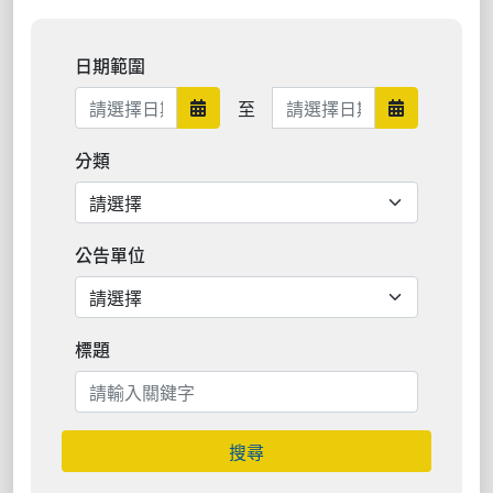
日期範圍
日期範圍結束
至
日期範圍開始
日期範圍結
分類
公告單位
標題
搜尋