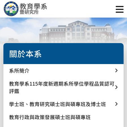
關於本系
系所簡介
教育學系115年度新週期系所學位學程品質認可
評鑑
學士班、教育研究碩士班與碩專班及博士班
教育行政與政策發展碩士班與碩專班