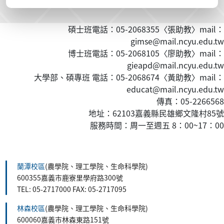
碩士班電話：05-2068355〈張助教〉mail：
gimse@mail.ncyu.edu.tw
博士班電話：05-2068105〈廖助教〉mail：
gieapd@mail.ncyu.edu.tw
大學部、碩專班 電話：05-2068674〈黃
助教
〉mail：
educat@mail.ncyu.edu.tw
傳真：05-2266568
地址：62103嘉義縣民雄鄉文隆村85號
服務時間：周一至週五 8：00~17：00
:::
蘭潭校區
(農學院、理工學院、生命科學院)
600355嘉義市鹿寮里學府路300號
TEL: 05-2717000 FAX: 05-2717095
林森校區
(農學院、理工學院、生命科學院)
600060嘉義市林森東路151號