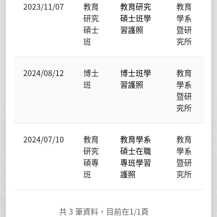
2023/11/07
教育
教育研究
教育
研究
碩士班學
學系
碩士
習護照
暨研
班
究所
2024/08/12
博士
博士班學
教育
班
習護照
學系
暨研
究所
2024/07/10
教育
教育學系
教育
研究
碩士在職
學系
碩專
專班學習
暨研
班
護照
究所
共
3
筆資料，目前在
1
/1頁