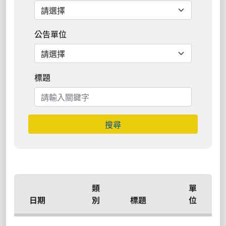
公告單位
標題
搜尋
類
單
日期
別
標題
位