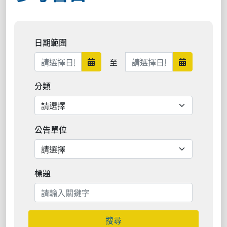
日期範圍
日期範圍結束
至
日期範圍開始
日期範圍結
分類
公告單位
標題
搜尋