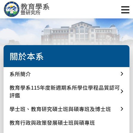
關於本系
系所簡介
教育學系115年度新週期系所學位學程品質認可
評鑑
學士班、教育研究碩士班與碩專班及博士班
教育行政與政策發展碩士班與碩專班