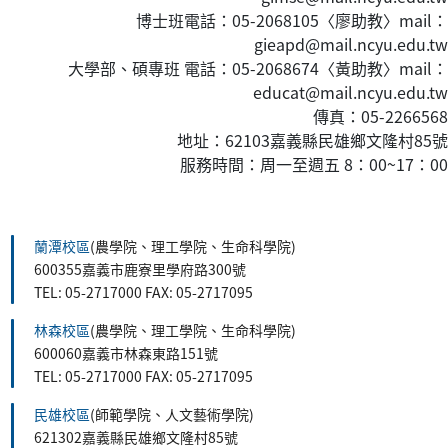
博士班電話：05-2068105〈廖助教〉mail：
gieapd@mail.ncyu.edu.tw
大學部、碩專班 電話：05-2068674〈黃
助教
〉mail：
educat@mail.ncyu.edu.tw
傳真：05-2266568
地址：62103嘉義縣民雄鄉文隆村85號
服務時間：周一至週五 8：00~17：00
:::
蘭潭校區
(農學院、理工學院、生命科學院)
600355嘉義市鹿寮里學府路300號
TEL: 05-2717000 FAX: 05-2717095
林森校區
(農學院、理工學院、生命科學院)
600060嘉義市林森東路151號
TEL: 05-2717000 FAX: 05-2717095
民雄校區
(師範學院、人文藝術學院)
621302嘉義縣民雄鄉文隆村85號