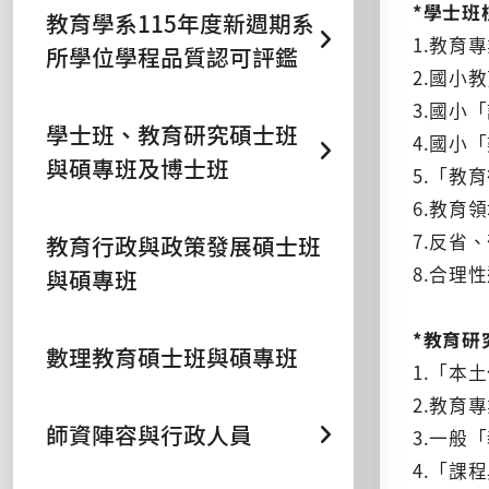
*學士班
教育學系115年度新週期系
1.教育
所學位學程品質認可評鑑
2.國小
3.國小
學士班、教育研究碩士班
4.國小
與碩專班及博士班
5.「教
6.教育
7.反省
教育行政與政策發展碩士班
8.合理
與碩專班
*教育研
數理教育碩士班與碩專班
1.「本
2.教育
師資陣容與行政人員
3.一般
4.「課