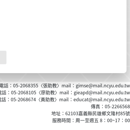
話：05-2068355〈張助教〉mail：gimse@mail.ncyu.edu.tw
：05-2068105〈廖助教〉mail：gieapd@mail.ncyu.edu.tw
：05-2068674〈黃
助教
〉mail：educat@mail.ncyu.edu.tw
傳真：05-2266568
地址：62103嘉義縣民雄鄉文隆村85號
服務時間：周一至週五 8：00~17：00