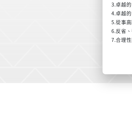
3.卓越
4.卓越
5.從事
6.反省
7.合理