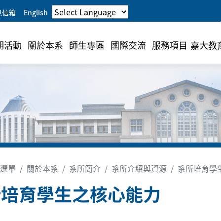
見信箱
English
期活動
關於本系
師生專區
國際交流
服務項目
嘉大教
選單
關於本系
系所簡介
系所介紹與資源
系所培育學
所培育學生之核心能力