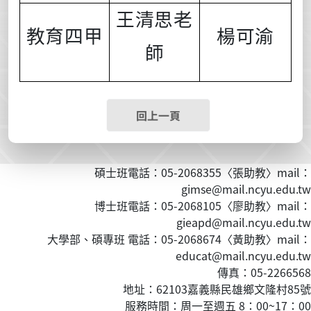
王清思
老
教育四甲
楊可渝
師
回上一頁
碩士班電話：05-2068355〈張助教〉mail：
gimse@mail.ncyu.edu.tw
博士班電話：05-2068105〈廖助教〉mail：
gieapd@mail.ncyu.edu.tw
大學部、碩專班 電話：05-2068674〈黃
助教
〉mail：
educat@mail.ncyu.edu.tw
傳真：05-2266568
地址：62103嘉義縣民雄鄉文隆村85號
服務時間：周一至週五 8：00~17：00