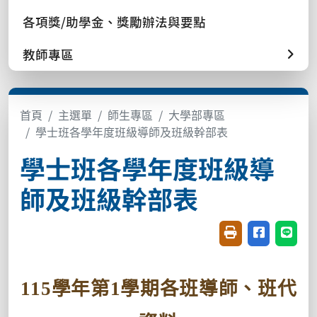
各項獎/助學金、獎勵辦法與要點
教師專區
首頁
主選單
師生專區
大學部專區
學士班各學年度班級導師及班級幹部表
學士班各學年度班級導
師及班級幹部表
友善列印(開新視窗
分享至臉書(
分享至
115學年第1學期各班導師、班代