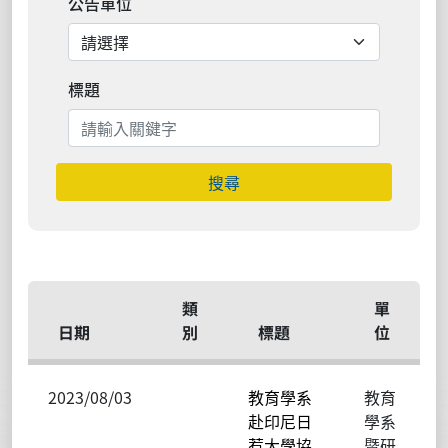
公告單位
標題
搜尋
類
單
日期
別
標題
位
2023/08/03
教育學系
教育
赴印尼日
學系
惹大學協
暨研