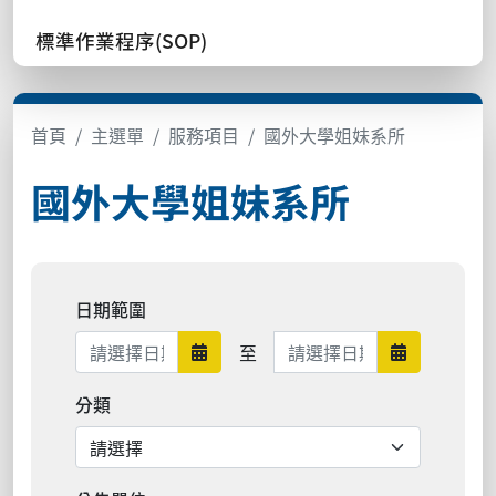
標準作業程序(SOP)
首頁
主選單
服務項目
國外大學姐妹系所
國外大學姐妹系所
日期範圍
日期範圍結束
至
日期範圍開始
日期範圍結
分類