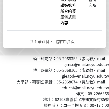
議姊妹系
究所
所合約簽
屬儀式與
內容
共
1
筆資料，目前在
1
/1頁
碩士班電話：05-2068355〈張助教〉mail：
gimse@mail.ncyu.edu.tw
博士班電話：05-2068105〈廖助教〉mail：
gieapd@mail.ncyu.edu.tw
大學部、碩專班 電話：05-2068674〈黃
助教
〉mail：
educat@mail.ncyu.edu.tw
傳真：05-2266568
地址：62103嘉義縣民雄鄉文隆村85號
服務時間：周一至週五 8：00~17：00