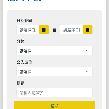
日期範圍
日期範圍結束
至
日期範圍開始
日期範圍結
分類
公告單位
標題
搜尋