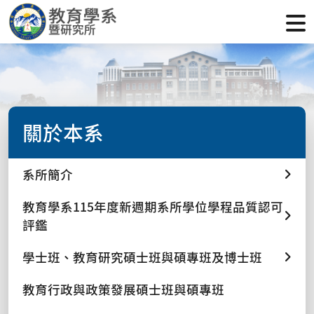
關於本系
系所簡介
教育學系115年度新週期系所學位學程品質認可
評鑑
學士班、教育研究碩士班與碩專班及博士班
教育行政與政策發展碩士班與碩專班