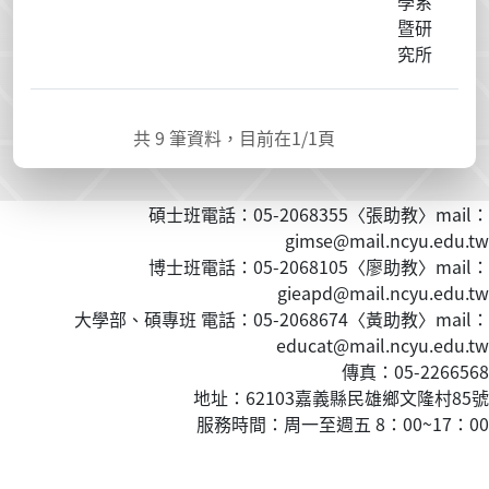
學系
暨研
究所
共
9
筆資料，目前在
1
/1頁
碩士班電話：05-2068355〈張助教〉mail：
gimse@mail.ncyu.edu.tw
博士班電話：05-2068105〈廖助教〉mail：
gieapd@mail.ncyu.edu.tw
大學部、碩專班 電話：05-2068674〈黃
助教
〉mail：
educat@mail.ncyu.edu.tw
傳真：05-2266568
地址：62103嘉義縣民雄鄉文隆村85號
服務時間：周一至週五 8：00~17：00
:::