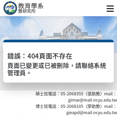
錯誤：404頁面不存在
頁面已變更或已被刪除，請聯絡系統
管理員。
碩士班電話：05-2068355〈張助教〉mail：
gimse@mail.ncyu.edu.tw
博士班電話：05-2068105〈廖助教〉mail：
gieapd@mail.ncyu.edu.tw