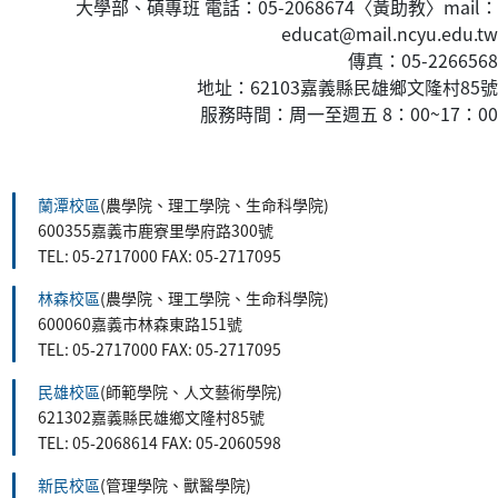
大學部、碩專班 電話：05-2068674〈黃
助教
〉mail：
educat@mail.ncyu.edu.tw
傳真：05-2266568
地址：62103嘉義縣民雄鄉文隆村85號
服務時間：周一至週五 8：00~17：00
:::
蘭潭校區
(農學院、理工學院、生命科學院)
600355嘉義市鹿寮里學府路300號
TEL: 05-2717000 FAX: 05-2717095
林森校區
(農學院、理工學院、生命科學院)
600060嘉義市林森東路151號
TEL: 05-2717000 FAX: 05-2717095
民雄校區
(師範學院、人文藝術學院)
621302嘉義縣民雄鄉文隆村85號
TEL: 05-2068614 FAX: 05-2060598
新民校區
(管理學院、獸醫學院)