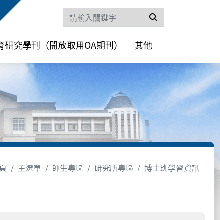
搜尋
育研究學刊（開放取用OA期刊）
其他
頁
主選單
師生專區
研究所專區
博士班學習資訊