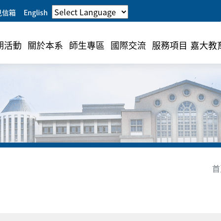
見信箱
English
期活動
關於本系
師生專區
國際交流
服務項目
嘉大教
首