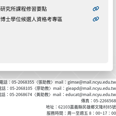
研究所課程修習要點
博士學位候選人資格考專區
話：05-2068355〈張助教〉mail：gimse@mail.ncyu.edu.tw
：05-2068105〈廖助教〉mail：gieapd@mail.ncyu.edu.tw
：05-2068674〈黃
助教
〉mail：educat@mail.ncyu.edu.tw
傳真：05-2266568
地址：62103嘉義縣民雄鄉文隆村85號
服務時間：周一至週五 8：00~17：00