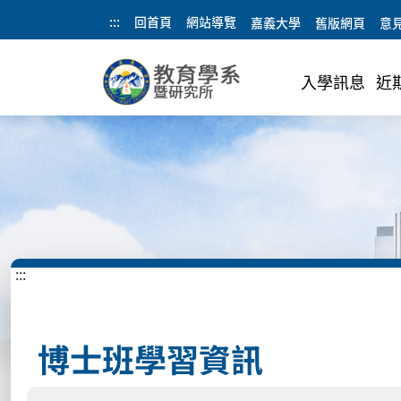
:::
回首頁
網站導覽
嘉義大學
舊版網頁
意
入學訊息
近
:::
博士班學習資訊