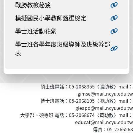
戰勝教檢秘笈
模擬國民小學教師甄選檢定
學士班活動花絮
學士班各學年度班級導師及班級幹部
表
碩士班電話：05-2068355〈張助教〉mail：
gimse@mail.ncyu.edu.tw
博士班電話：05-2068105〈廖助教〉mail：
gieapd@mail.ncyu.edu.tw
大學部、碩專班 電話：05-2068674〈黃
助教
〉mail：
educat@mail.ncyu.edu.tw
傳真：05-2266568