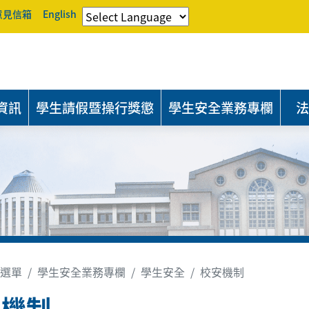
意見信箱
English
資訊
學生請假暨操行獎懲
學生安全業務專欄
法
選單
學生安全業務專欄
學生安全
校安機制
安機制