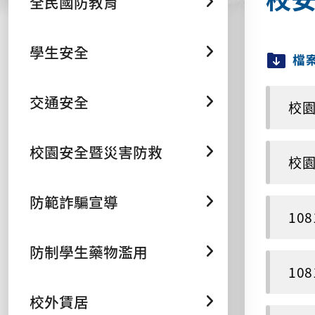
全民國防教育
學生安全
檔
交通安全
校園
校園安全暨災害防救
校園
防範詐騙宣導
10
防制學生藥物濫用
10
校外賃居