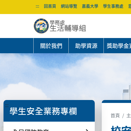
:::
回首頁
網站導覽
嘉義大學
學生事務處
關於我們
助學資源
獎助學金
:::
學生安全業務專欄
首頁
主
校