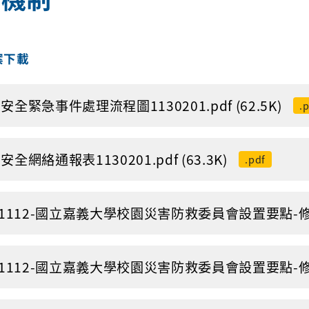
案下載
安全緊急事件處理流程圖1130201.pdf (62.5K)
.
安全網絡通報表1130201.pdf (63.3K)
.pdf
81112-國立嘉義大學校園災害防救委員會設置要點-修正通過_
81112-國立嘉義大學校園災害防救委員會設置要點-修正通過_