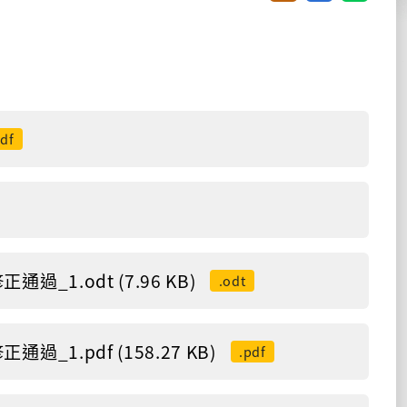
pdf
1.odt (7.96 KB)
.odt
1.pdf (158.27 KB)
.pdf