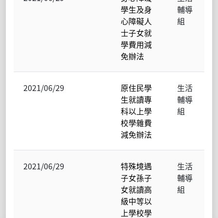
學生及身
輔導
心障礙人
組
士子女就
學費用減
免辦法
2021/06/29
原住民學
生活
生就讀專
輔導
科以上學
組
校學雜費
減免辦法
2021/06/29
特殊境遇
生活
子女孫子
輔導
女就讀高
組
級中等以
上學校學