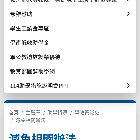
急難慰助
學生工讀金專區
學產低收助學金
軍公教遺族就學優待
教育部圓夢助學網
114助學措施說明會PPT
首頁
主選單
助學資源
學雜費減免
減免相關辦法
減免相關辦法