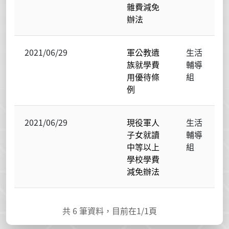
雜費減免
辦法
2021/06/29
軍公教遺
生活
族就學費
輔導
用優待條
組
例
2021/06/29
現役軍人
生活
子女就讀
輔導
中等以上
組
學校學費
減免辦法
共
6
筆資料，目前在
1
/1頁