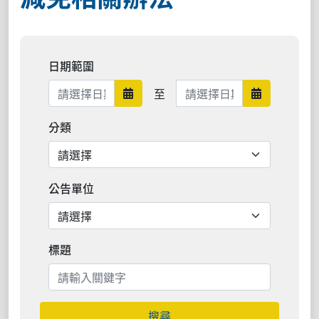
日期範圍
日期範圍結束
至
日期範圍開始
日期範圍結
分類
公告單位
標題
搜尋