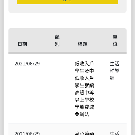
類
單
日期
別
標題
位
2021/06/29
低收入戶
生活
學生及中
輔導
低收入戶
組
學生就讀
高級中等
以上學校
學雜費減
免辦法
2021/06/29
身心障礙
生活