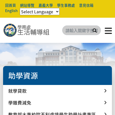
回首頁
網站導覽
嘉義大學
學生事務處
意見信箱
English
搜尋
助學資源
就學貸款
學雜費減免
教育部大專校院不利處境學生助學計畫專區