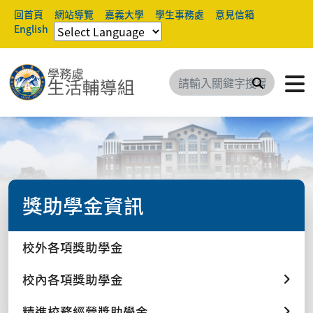
回首頁
網站導覽
嘉義大學
學生事務處
意見信箱
English
搜尋
獎助學金資訊
校外各項獎助學金
校內各項獎助學金
精進校務經營獎助學金