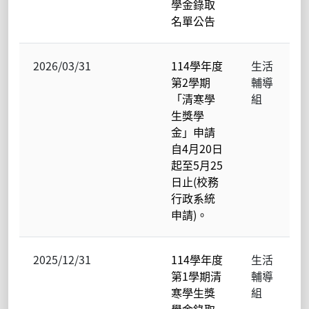
學金錄取
名單公告
2026/03/31
114學年度
生活
第2學期
輔導
「清寒學
組
生獎學
金」申請
自4月20日
起至5月25
日止(校務
行政系統
申請)。
2025/12/31
114學年度
生活
第1學期清
輔導
寒學生獎
組
學金錄取