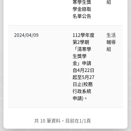
寒學生獎
組
學金錄取
名單公告
2024/04/09
112學年度
生活
第2學期
輔導
「清寒學
組
生獎學
金」申請
自4月22日
起至5月27
日止(校務
行政系統
申請)。
共
10
筆資料，目前在
1
/1頁