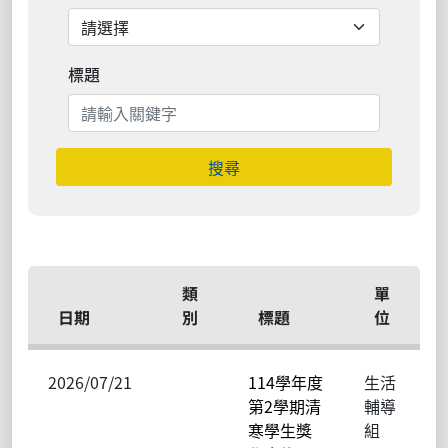
標題
搜尋
類
單
日期
別
標題
位
2026/07/21
114學年度
生活
第2學期清
輔導
寒學生獎
組