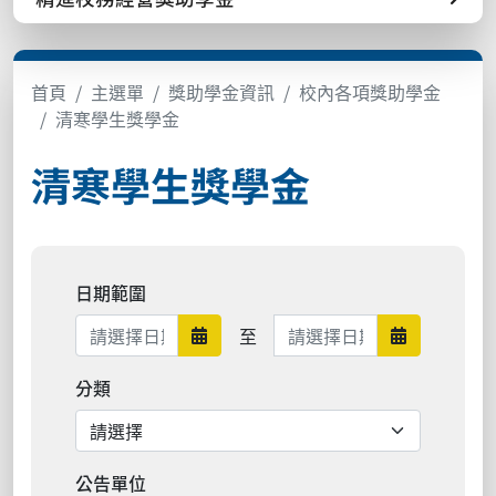
首頁
主選單
獎助學金資訊
校內各項獎助學金
清寒學生獎學金
清寒學生獎學金
日期範圍
日期範圍結束
至
日期範圍開始
日期範圍結
分類
公告單位