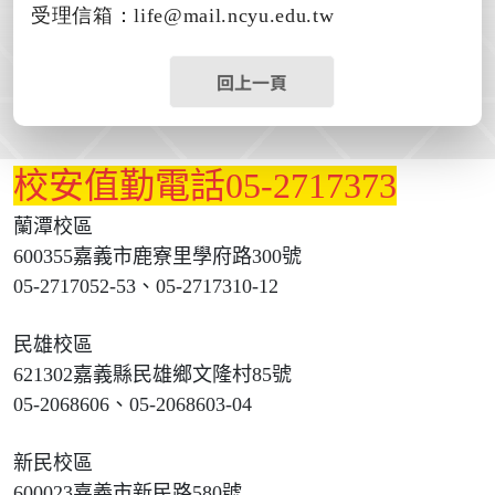
受理信箱：life@mail.ncyu.edu.tw
回上一頁
校安值勤電話05-2717373
蘭潭校區
600355嘉義市鹿寮里學府路300號
05-2717052-53、05-2717310-12
民雄校區
621302嘉義縣民雄鄉文隆村85號
05-2068606、05-2068603-04
新民校區
600023嘉義市新民路580號