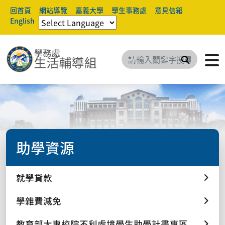
回首頁
網站導覽
嘉義大學
學生事務處
意見信箱
English
搜尋
助學資源
就學貸款
學雜費減免
教育部大專校院不利處境學生助學計畫專區