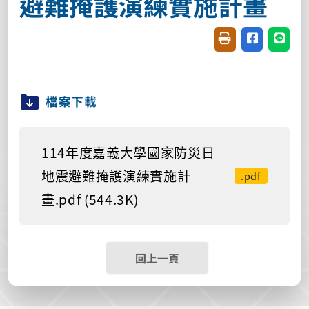
避難掩護演練實施計畫
友善列印(開新視窗
分享至臉書(
分享至
檔案下載
114年度嘉義大學國家防災日
地震避難掩護演練實施計
.pdf
畫.pdf (544.3K)
回上一頁