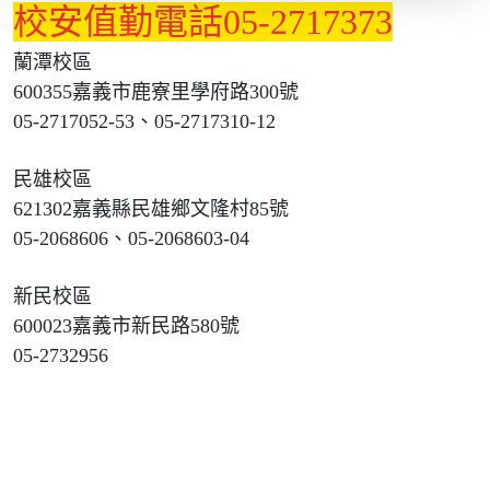
校安值勤電話05-2717373
蘭潭校區
600355嘉義市鹿寮里學府路300號
05-2717052-53、05-2717310-12
民雄校區
621302嘉義縣民雄鄉文隆村85號
05-2068606、05-2068603-04
新民校區
600023嘉義市新民路580號
05-2732956