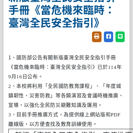
手冊《當危機來臨時：
臺灣全民安全指引》
友善列印(開新視窗
分享至臉書(
分享至
1、國防部公告
有關新版臺灣全民安全指引手冊
《當危機來臨時：臺灣全民安全指引》已於114年
9月16日公布。
2、本校將利用「全民國防教育課程」、「年度城
鎮韌性、災害防救」等各類演習及會議時機推廣、
宣導，以強化全民防災避難知識及運用。
3、目前手冊推廣方式，為提供線上網站版和PDF
離線版，以方便查找及教育訓練使用。