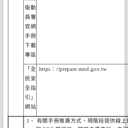
衛動
員署
官網
手冊
下載
專區
「全
https
：
//prepare.mnd.gov.tw
民安
全指
引」
網站
1
、 有關手冊推廣方式，現階段提供線上