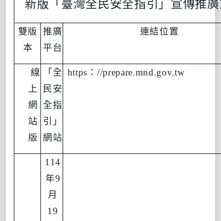
新版「臺灣全民安全指引」宣傳推廣
雙版
推廣
連結位置
本
平台
線
「全
https
：
//prepare.mnd.gov.tw
上
民安
網
全指
站
引」
版
網站
114
年
9
月
19