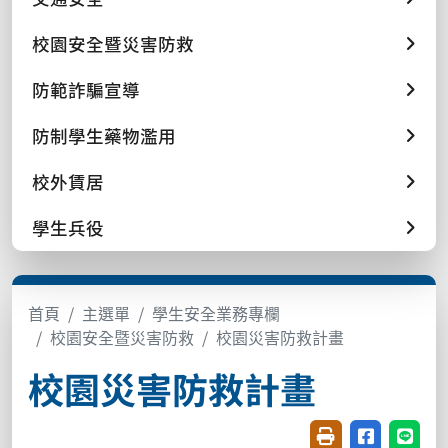
校園安全暨災害防救
防範詐騙宣導
防制學生藥物濫用
校外賃居
學生兵役
首頁
主選單
學生安全業務專欄
校園安全暨災害防救
校園災害防救計畫
校園災害防救計畫
友善列印(開新視窗
分享至臉書(
分享至