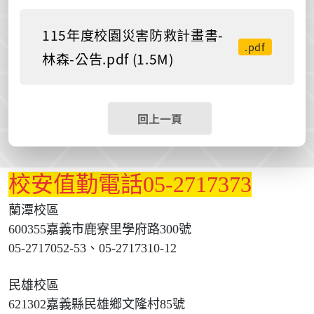
115年度校園災害防救計畫書-
.pdf
林森-公告.pdf (1.5M)
回上一頁
校安值勤電話05-2717373
蘭潭校區
600355嘉義市鹿寮里學府路300號
05-2717052-53、05-2717310-12
民雄校區
621302嘉義縣民雄鄉文隆村85號