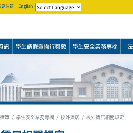
意見信箱
English
資訊
學生請假暨操行獎懲
學生安全業務專欄
法
選單
學生安全業務專欄
校外賃居
校外賃居相關規定