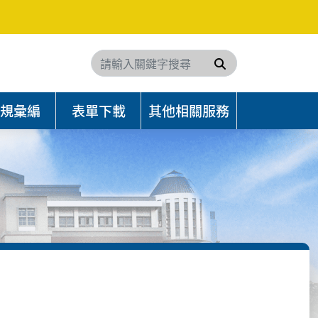
搜尋
規彙編
表單下載
其他相關服務