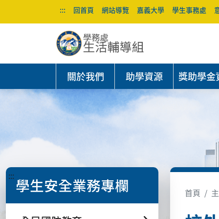
:::
回首頁
網站導覽
嘉義大學
學生事務處
關於我們
助學資源
獎助學金
:::
學生安全業務專欄
首頁
主