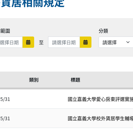
外賃居相關規定
期範圍
分類
日期範圍結束
至
日期範圍開始
日期範圍結束
類別
標題
05/31
國立嘉義大學愛心房東評選實
05/31
國立嘉義大學校外賃居學生輔