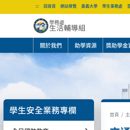
:::
回首頁
網站導覽
嘉義大學
學生事務處
關於我們
助學資源
獎助學金
:::
學生安全業務專欄
首頁
主