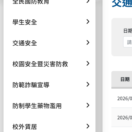
交
全民國防教育
學生安全
日
交通安全
校園安全暨災害防救
日期
防範詐騙宣導
2026/
防制學生藥物濫用
2026/
校外賃居