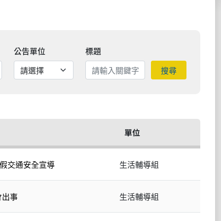
公告單位
標題
搜尋
單位
連假交通安全宣導
生活輔導組
會出事
生活輔導組