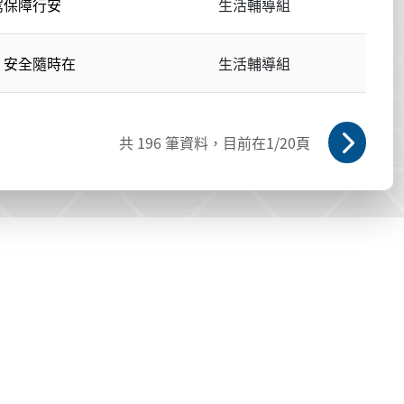
駕保障行安
生活輔導組
，安全隨時在
生活輔導組
共
196
筆資料，目前在
1
/20頁