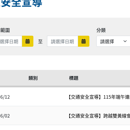
通安全宣導
期範圍
分類
日期範圍結束
至
日期範圍開始
日期範圍結束
類別
標題
06/12
【交通安全宣導】115年端午
06/02
【交通安全宣導】跨越雙黃線