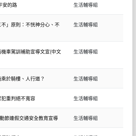
平安的路
生活輔導組
三不」原則：不恍神分心、不
生活輔導組
機車駕訓補助宣導文宣(中文
生活輔導組
騎乘於騎樓、人行道？
生活輔導組
累犯重判絕不寬容
生活輔導組
勞動節連假交通安全教育宣導
生活輔導組