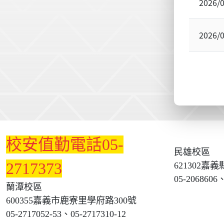
2026/
2026/
:::
校安值勤電話05-
民雄校區
2717373
621302嘉
05-2068606、
蘭潭校區
600355嘉義市鹿寮里學府路300號
05-2717052-53、05-2717310-12