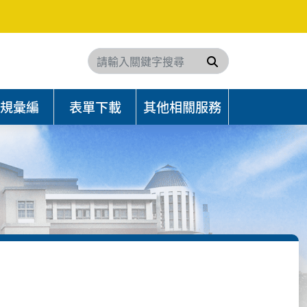
搜尋
規彙編
表單下載
其他相關服務