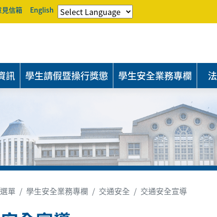
意見信箱
English
資訊
學生請假暨操行獎懲
學生安全業務專欄
法
選單
學生安全業務專欄
交通安全
交通安全宣導