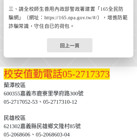
三、請全校師生善用內政部警政署建置「165全民防
騙網」（網址：https://165.npa.gov.tw/#/），增進防範
詐騙常識，守住自已的荷包。
回上一頁
校安值勤電話05-2717373
蘭潭校區
600355嘉義市鹿寮里學府路300號
05-2717052-53、05-2717310-12
民雄校區
621302嘉義縣民雄鄉文隆村85號
05-2068606、05-2068603-04