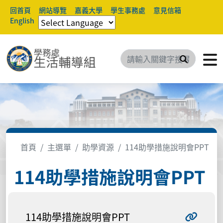
回首頁
網站導覽
嘉義大學
學生事務處
意見信箱
English
搜尋
首頁
主選單
助學資源
114助學措施說明會PPT
114助學措施說明會PPT
114助學措施說明會PPT